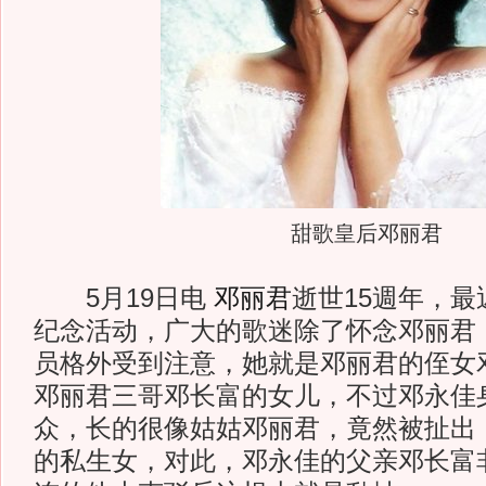
甜歌皇后邓丽君
5月19日电
邓丽君
逝世15週年，
纪念活动，广大的歌迷除了怀念邓丽君
员格外受到注意，她就是邓丽君的侄女
邓丽君三哥邓长富的女儿，不过邓永佳
众，长的很像姑姑邓丽君，竟然被扯出
的私生女，对此，邓永佳的父亲邓长富