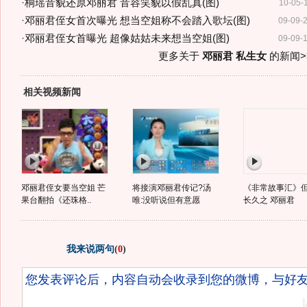
·
桐瑶音貌还原邓丽君 音容笑貌以假乱真(图)
10-05-
·
邓丽君侄女首次曝光 想当空姐称不会踏入歌坛(图)
09-09-
·
邓丽君侄女首曝光 超像姑姑未来想当空姐(图)
09-09-
更多关于
邓丽君 私生女
的新闻>
相关视频新闻
邓丽君侄女要当空姐 芒
将接演邓丽君传记?汤
《非常故事汇》
果台翻拍《还珠格..
唯:没听说但有意愿
长久之 邓丽君
我来说两句
(
0
)