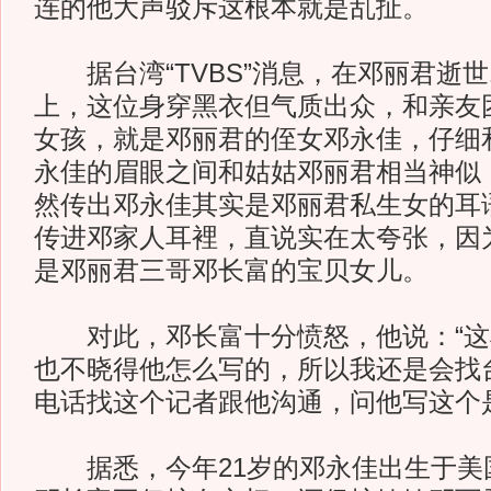
连的他大声驳斥这根本就是乱扯。
据台湾“TVBS”消息，在邓丽君逝世
上，这位身穿黑衣但气质出众，和亲友
女孩，就是邓丽君的侄女邓永佳，仔细
永佳的眉眼之间和姑姑邓丽君相当神似
然传出邓永佳其实是邓丽君私生女的耳
传进邓家人耳裡，直说实在太夸张，因
是邓丽君三哥邓长富的宝贝女儿。
对此，邓长富十分愤怒，他说：“这
也不晓得他怎么写的，所以我还是会找
电话找这个记者跟他沟通，问他写这个
据悉，今年21岁的邓永佳出生于美