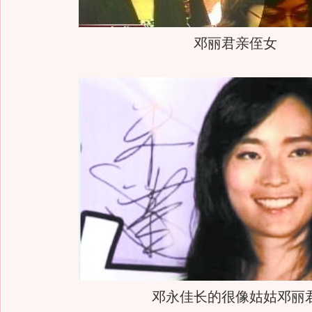
邓丽君亲侄女
邓永佳长的很像姑姑邓丽