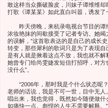
敢这样当众撕破脸皮，川妹子谭维维却
打歌《谭某某》如此直白叫嚣，诱发了
昨天傍晚，来杭录电视台节目的谭维
浓妆艳抹的间歇接受了记者专访。她竭
的误解，“这首歌表达的是自己的成长
转变，那些犀利的歌词只是为了表现自
是有人就是揪着这点不放，我也就不解
她曾专门给尚雯婕发短信打招呼，对方
没什么”。
“2006年，那时我是个什么状态呢
老师的话说，我是不可一世，目中无人
唱出来，我也觉得，既然如今随便做什
如痛快一点。彪悍的人生不需要解释。