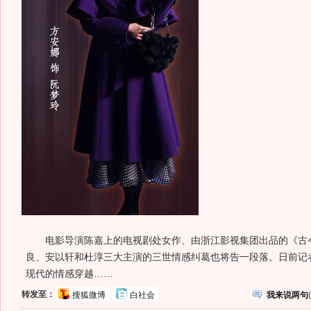
电影导演陈嘉上的电视剧处女作、由浙江影视集团出品的《古今
良、安以轩和杜淳三大主演的三世情感纠葛也将告一段落。日前记
现代的情感穿越……
转发至：
搜狐微博
白社会
我来说两句
(