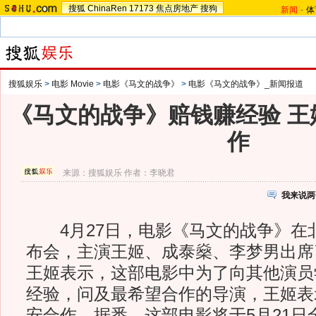
搜狐
ChinaRen
17173
焦点房地产
搜狗
新闻
-
体
搜狐娱乐
>
电影 Movie
>
电影《马文的战争》
>
电影《马文的战争》_新闻报道
《马文的战争》赔钱赚经验 王
作
来源：
搜狐娱乐
作者：李晓君
我来说两
4月27日，电影《马文的战争》在
布会，主演王姬、成泰燊、李梦男出席
王姬表示，这部电影中为了向其他演员
经验，问及最希望合作的导演，王姬表
安合作。据悉，这部电影将于5月21日