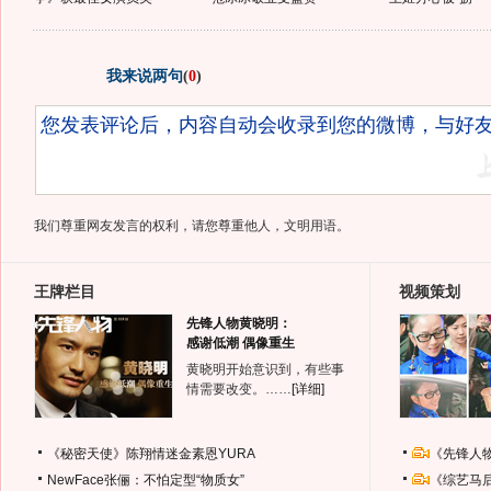
我来说两句
(
0
)
我们尊重网友发言的权利，请您尊重他人，文明用语。
王牌栏目
视频策划
先锋人物黄晓明：
感谢低潮 偶像重生
黄晓明开始意识到，有些事
情需要改变。……
[详细]
《秘密天使》陈翔情迷金素恩YURA
《先锋人
NewFace张俪：不怕定型“物质女”
《综艺马