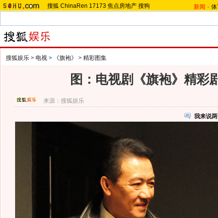
搜狐
ChinaRen
17173
焦点房地产
搜狗
新闻
-
体
搜狐娱乐
>
电视
>
《旗袍》
>
精彩图集
图：电视剧《旗袍》精彩剧照 
来源：
搜狐娱乐
我来说两