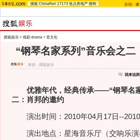
搜狐
ChinaRen
17173
焦点房地产
搜狗
新闻
-
体
搜狐娱乐
>
戏剧 drama
>
音文化
“钢琴名家系列”音乐会之二
来源：
搜狐娱乐
我来说两
优雅年代，经典传承——“钢琴名
二：肖邦的邀约
演出时间：2010年04月17日--2010
演出地点：星海音乐厅（交响乐演