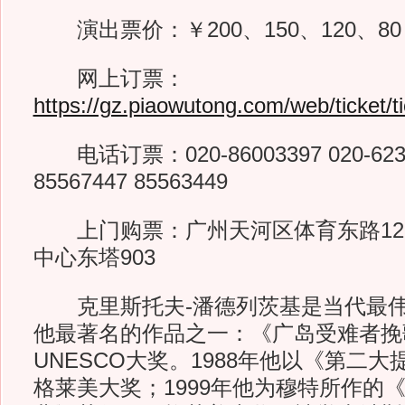
演出票价：￥200、150、120、80
网上订票：
https://gz.piaowutong.com/web/ticket/
电话订票：020-86003397 020-62335
85567447 85563449
上门购票：广州天河区体育东路12
中心东塔903
克里斯托夫-潘德列茨基是当代最伟
他最著名的作品之一：《广岛受难者挽
UNESCO大奖。1988年他以《第二
格莱美大奖；1999年他为穆特所作的