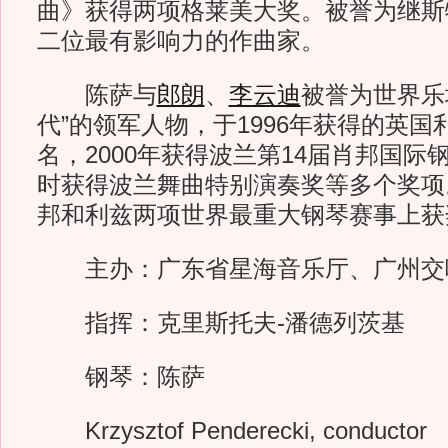
曲》获得两项格莱美大奖。被誉为继斯
二位最有影响力的作曲家。
陈萨与
郎朗
、
李云迪
被誉为世界乐
代”的领军人物，于1996年获得的英
名，2000年获得波兰第14届肖邦国际
时获得波兰舞曲特别演奏奖等多个奖项
邦和利兹两项世界最重大钢琴赛事上获
主办：广东省星海音乐厅、广州交
指挥：克里斯托夫-潘德列茨基
钢琴：陈萨
Krzysztof Penderecki, conductor