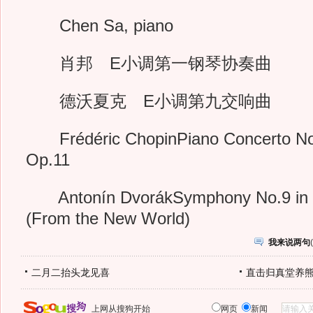
Chen Sa, piano
肖邦 E小调第一钢琴协奏曲
德沃夏克 E小调第九交响曲
Frédéric ChopinPiano Concerto No.
Op.11
Antonín DvorákSymphony No.9 in E
(From the New World)
我来说两句
(
二月二抬头龙见喜
直击归真堂养
上网从搜狗开始
网页
新闻