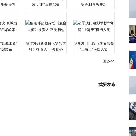
释放表情包
覆，“村”出自然美
裙亮相喜庆迎新
“真诚出轨”
解读邓超新身份《复合大
胡军澳门电影节影帝加冕
档爆款帝
师》投资人 不失初心
“上海王”横扫大奖
更多>>
我要发布