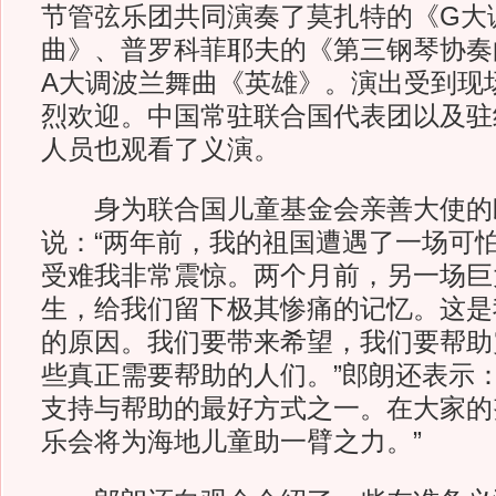
节管弦乐团共同演奏了莫扎特的《G大
曲》、普罗科菲耶夫的《第三钢琴协奏
A大调波兰舞曲《英雄》。演出受到现场
烈欢迎。中国常驻联合国代表团以及驻
人员也观看了义演。
身为联合国儿童基金会亲善大使的
说：“两年前，我的祖国遭遇了一场可
受难我非常震惊。两个月前，另一场巨
生，给我们留下极其惨痛的记忆。这是
的原因。我们要带来希望，我们要帮助
些真正需要帮助的人们。”郎朗还表示：
支持与帮助的最好方式之一。在大家的
乐会将为海地儿童助一臂之力。”