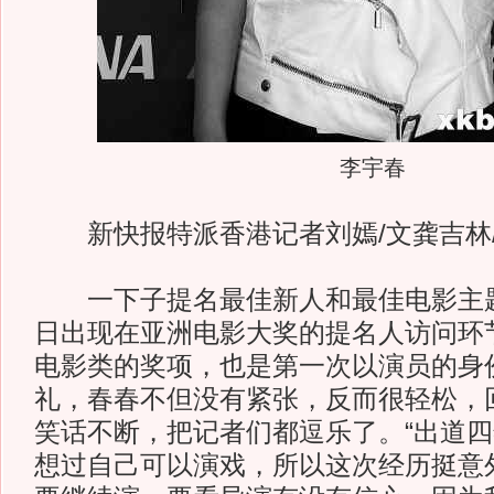
李宇春
新快报特派香港记者刘嫣/文龚吉林
一下子提名最佳新人和最佳电影主
日出现在亚洲电影大奖的提名人访问环
电影类的奖项，也是第一次以演员的身
礼，春春不但没有紧张，反而很轻松，
笑话不断，把记者们都逗乐了。“出道
想过自己可以演戏，所以这次经历挺意