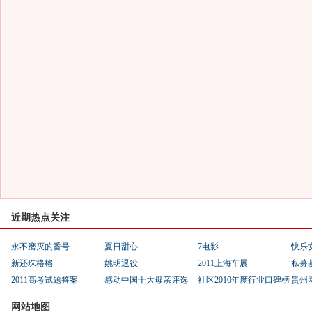
近期热点关注
永不磨灭的番号
夏日甜心
7电影
快乐
新还珠格格
姚明退役
2011上海车展
私募
2011高考试题答案
感动中国十大母亲评选
社区2010年度行业口碑榜
贵州
网站地图