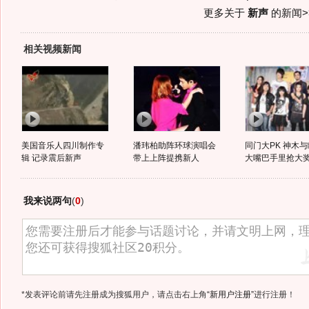
更多关于
新声
的新闻>
相关视频新闻
美国音乐人四川制作专
潘玮柏助阵环球演唱会
同门大PK 神木
辑 记录震后新声
带上上阵提携新人
大嘴巴手里抢大
我来说两句
(
0
)
*发表评论前请先注册成为搜狐用户，请点击右上角
“新用户注册”
进行注册！