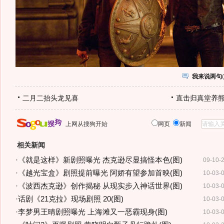
我来说两句
(
二月二抬头龙见喜
直击归真堂养
上网从搜狗开始
网页
新闻
相关新闻
·
《就是这样》新剧照曝光 杰克逊尽显搞怪本色(图)
09-10-
·
《越光宝盒》剧照提前曝光 阿娇有望参加首映(图)
10-03-
·
《波西杰克逊》创作揭秘 从现实步入神话世界(图)
10-03-
·
话剧《21克拉》现场剧照 20(图)
10-03-
·
李梦男王晴剧照曝光 上海滩又一恶霸现身(图)
10-03-