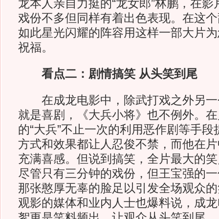
龙本人亲自力挺的“龙女郎”林鹏，在影
戏份不多但同样有着出色表现。在这个
如此星光闪耀的阵容用这样一部大片为
祝福。
看点二：剧情搞笑 从头笑到尾
在成龙电影中，除武打戏之外另一
就是喜剧，《大兵小将》也不例外。在
的“大兵”不止一次的利用恶作剧等手段
方式和效果都让人忍俊不禁，而他在片
充满喜感。但说到搞笑，全片最大的笑
尽管只有三分钟的戏份，但王宝强的一句
那张憨厚无辜的脸足以引发全场观众的
观影的媒体和业内人士也爆料说，成龙
絮更是笑料频出，让观众从头笑到