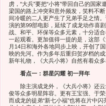
虏，“大兵”要把“小将”带回自己的国
梁国的路上冲突和意外频发，笑料不断
间冷暖的二人更产生了兄弟手足之情。
演的第99部电影，延续了成龙动作喜
战、和平、环保等众多元素，十分适合
一起观看。更加值得一提的是，这部《
月14日和海外各地同步上映，开创了
映的先河。作为多年后重归贺岁档的成
新年礼物，《大兵小将》自然有着众多
看点一：群星闪耀 初一拜年
除主演成龙外，《大兵小将》还云
俊等众多明星阵容。更有王宝强、于荣
而成龙的徒弟“新七小福”也将在片中闪