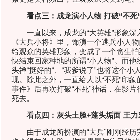
看点三：成龙演小人物 打破“不死
一直以来，成龙的“大英雄”形象深
《大兵小将》里，饰演一个逃兵小人物
给观众的英雄形象，变成了一个贪生怕
快结束回家种地的所谓“小人物”。而他
头禅“挺好的”、“我爹说了”也将这个小
现。除此之外，一直给人以“不死”印象
事件》后再次打破“不死”神话，在影片
死去。
看点四：灰头土脸+蓬头垢面 王力
由于成龙所扮演的“大兵”刚刚经历