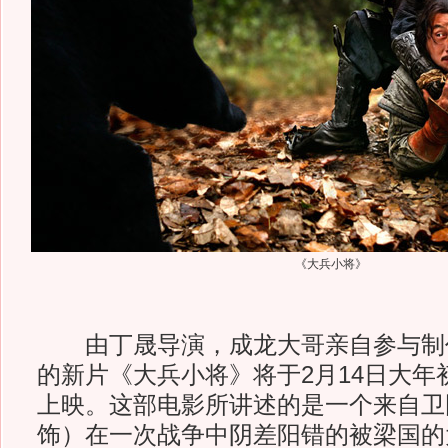
《大兵小将》
由丁晟导演，成龙大哥亲自参与制
的新片《大兵小将》将于2月14日大年
上映。这部电影所讲述的是一个来自卫
饰）在一次战争中阴差阳错的被梁国的