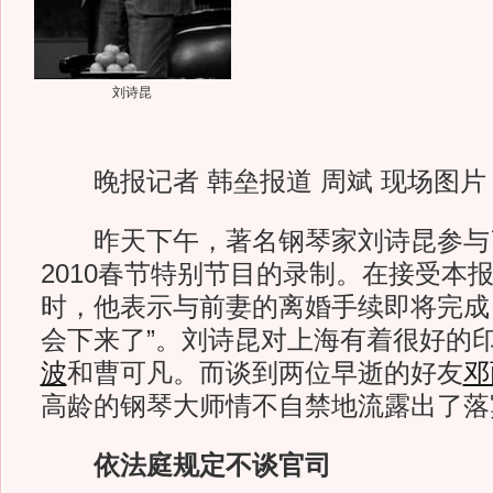
刘诗昆
晚报记者 韩垒报道 周斌 现场图片
昨天下午，著名钢琴家刘诗昆参与了
2010春节特别节目的录制。在接受本
时，他表示与前妻的离婚手续即将完成，
会下来了”。刘诗昆对上海有着很好的
波
和曹可凡。而谈到两位早逝的好友
邓
高龄的钢琴大师情不自禁地流露出了落
依法庭规定不谈官司