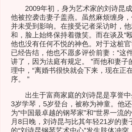
2009年初，身为艺术家的刘诗昆成
他被控袭击妻子盖燕。虽然麻烦缠身，
并未受到影响。在接受记者采访时，他
和，脸上始终保持着微笑。而在谈及“殴
他也没有任何不悦的神色。对于这桩官
已经告结，他也不愿多评价前妻：“这
讲了，因为法庭有规定。 ”而他和妻子
理中，“离婚书很快就会下来，现在正
序。 ”
出生于富商家庭的刘诗昆是享誉中
3岁学琴，5岁登台，被称为神童。他
为“中国最卓越的钢琴家”和“世界一流的
月8日晚，刘诗昆与比其年轻21岁的妻
的“刘诗昆钢琴艺术中心”发生肢体冲突