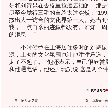
是和刘诗昆在香格里拉酒店拍的，那是
昆至今觉得三毛的自杀太过突然：“19
杰出人士访台的文化界第一人。她当时
我，一点自杀的迹象都没有。谁知一周
的消息。 ”
小时候曾在上海居住多时的刘诗昆
源，上海的文化氛围也让他津津乐道：
太了不起了。 ”他还表示，自己很欣赏
和他通电话，他还开玩笑说‘这是两个伟人
我来说两句
(
0
二月二抬头龙见喜
直击归真堂养