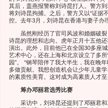
其后，盖燕报警称刘诗昆打人。警方到
将刘诗昆拘捕。之后，警方又以“证据不
控。去年3月，刘诗昆在香港与妻子办
虽然刚经历了官司风波和婚姻破裂
诗昆的理想和志向。虎年正月十五他还
演出。此外，目前他已在全国30多座城
艺术中心，还在上海和北京设立了多所
园”。 “钢琴陪伴了我大半生，我在晚
多做贡献。我想创造机会让少年儿童学
的素质性美育。这对成为高素质人才至关
筹办邓丽君选秀比赛
采访中，刘诗昆还提到了邓丽君和