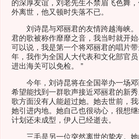
的深厚友谊，刘老先生不禁眉飞色舞，
外离世，他又顿时失落不已。
刘诗昆与邓丽君的友情跨越海峡。 “
君的歌被称作靡靡之音，我当时就开始
可以说，我是第一个将邓丽君的唱片带进
年，我作为全国人大代表和文化部官员
进出海关可以免检。 ”
今年，刘诗昆将在全国举办一场邓
希望能找到一群歌声接近邓丽君的新秀
歌方面没有人能超过她。她去世前，我
她引进内地。她自己也很动心，很想继
计划还未成型，伊人已经逝去。
三毛是另一位突然离世的挚友。她