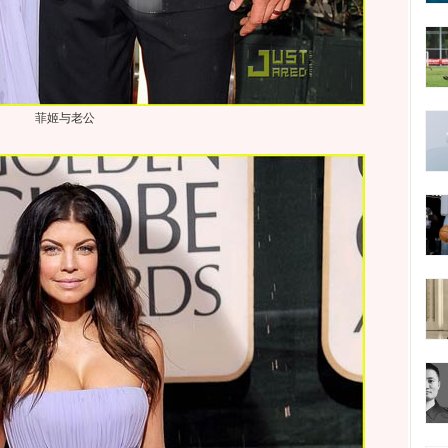
菲姬与老公