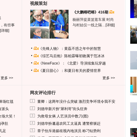
视频策划
《大鹏嘚吧嘚》416期
生
杨丽萍提菜篮逛车展 时尚
，有些事
与村姑仅一线之隔…
[详细]
[详细]
《先锋人物》：黄磊不惑之年中的智慧
《综艺马后炮》陈柏霖曝初吻属于范冰冰
《NewFace》：《北爱》导演续集玩穿越
《夏日甜心》：和夏日有关的爱情世界
更多 >>
更多 >>
网友评论排行
1
捧场红毯
董卿：这两年没什么突破 激烈竞争环境令我不安
2
有派头
刘德华新片扮“犀利哥”街头狂奔
3
全场大笑！
为救母女俩 人艺演员中数刀(图)
4
妈孕肚
刘德华扮邋遢农民工太逼真 遭警察驱赶
5
儿足
章子怡斥港媒歧视内地演员 称刁钻势利