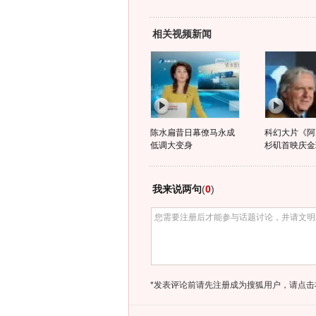
相关视频新闻
陈水扁昔日幕僚马永成
科幻大片《阿
低调大变身
杉矶首映庆金
我来说两句
(
0
)
*发表评论前请先注册成为搜狐用户，请点击