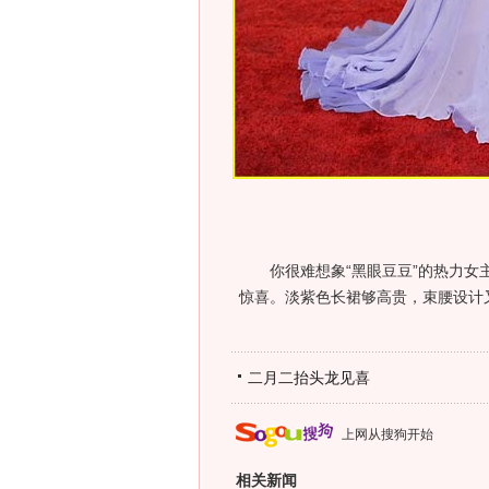
你很难想象“黑眼豆豆”的热力女主
惊喜。淡紫色长裙够高贵，束腰设计
二月二抬头龙见喜
上网从搜狗开始
相关新闻