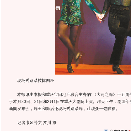
现场秀踢踏技惊四座
本报讯由本报和重庆宝田地产联合主办的“《大河之舞》十五周年
于本月30日、31日和2月1日在重庆大剧院上演。昨天下午，剧组
新闻发布会，舞王和舞后还现场秀踢踏舞，让观众一饱眼福。
记者康延芳文 罗川 摄