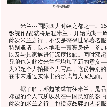
邓超酷爱拍摄
米兰---国际四大时装之都之一。1
影视作品
)
就将启程米兰，开始为期一
此次米兰之行，不仅是获得世界著名服装
特别邀请，以内地唯一嘉宾身份，参加其
以及与其家族进行深度接触。同时邓超
兄弟也为此次米兰行增加了新的意义—
为邓超个人拍摄个人写真，这份特别的新
在未来通过实体书的形式与大家见面。
据了解，邓超被邀前往米兰，是品
邓超的个人气质以及在中国良好的影响
此次的米兰之行，包括该品牌的两场服