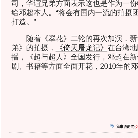
司，华谊兄弟方面表示这也是作为一份
给邓超本人。“将会有国内一流的拍摄
打造。”
随着《翠花》二轮的再次加演，新
弟》的拍摄，
《倚天屠龙记》
在台湾地
播，《超与超人》全国发行，邓超在新
剧、书籍等方面全面开花，2010年的
我来说两句
(
0