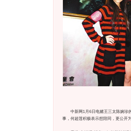
中新网1月6日电赌王三太陈婉珍的
事，何超莲积极表示想陪同，更公开为