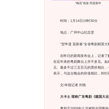
“梅花”戏迷 同迎新年
时间：1月14日19时30分
地点：广州中山纪念堂
“贺申遗 迎新春”全省粤剧精英大
在昨日的新闻发布会上，记者了解到
在近年来的粤剧舞台上并不多见。如
元、最多不过三五百元的票价相比，
表示，与这台晚会的价值相比，800
文/本报记者 刘艳
大卡士 堪称广东粤剧《建国大业
粤剧于2009年十月被联合国教科