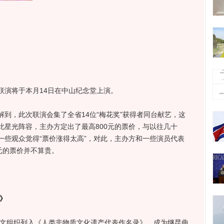
联演将于本月14日在中山纪念堂上演。
，此次联演会集了全省14位“梅花奖”获得者同台献艺，这
此星光阵容，主办方定出了最高800元的票价，与以往几十
一些观众觉得“票价涨得太高”，对此，主办方和一些演员代表
元的票价并不算贵。
》
文组织列入《人类非物质文化遗产代表作名录》，成为继昆曲