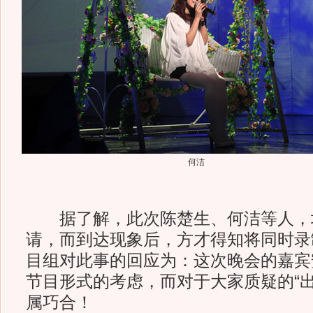
何洁
据了解，此次陈楚生、何洁等人，
请，而到达现象后，方才得知将同时录
目组对此事的回应为：这次晚会的嘉宾
节目形式的考虑，而对于大家质疑的“出
属巧合！