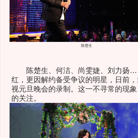
陈楚生
陈楚生、何洁、尚雯婕、刘力扬…
红，更因解约备受争议的明星，日前，
视元旦晚会的录制。这一不寻常的现象
的关注。