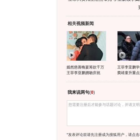
相关视频新闻
嫣然慈善晚宴筹款千万
王菲李亚鹏学
王菲李亚鹏拥吻庆祝
窦靖童升重点
我来说两句
(
0
)
*发表评论前请先注册成为搜狐用户，请点击