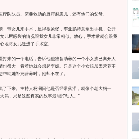
疗队队员、需要救助的唇腭裂患儿，还有他们的父母。
，带女儿来手术，显得很紧张，李亚鹏特意拿出手机，公开
你女儿唇腭裂的情况跟我女儿非常相似。放心，手术后就会跟我
放心地将女儿送进了手术室。
打来的一个电话，告诉他他准备助养的一个小女孩已离开人
睛也很大，看着她就会想起李嫣。只是这个小女孩却因营养不
想帮助她补充营养时，她却不在了。
了下来。主持人杨澜问他是否经常落泪，就像个老大妈一
大妈，只是这些真实的故事最能打动人。”