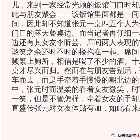
儿，来到一家经常光顾的饭馆门口时却
此与朋友聚会——该饭馆里面都是一间
间，因此却不知道张元一桌四五个人为
门口的露天餐桌边。而当记者再仔细一
边还有其女友李昕芸。席间两人表现的
谈笑之余还时不时的搂抱在一起。席间
频繁上厕所，相信是喝了不少的酒。十
桌才尽兴而归。然而在与朋友告别后，
车而去，而是手牵着手慢慢的朝北边的
中，张元时而温柔的看着女友微笑，时
一笑，但是不管怎样，牵着女友的手却
直盛传张元对女友体贴有加，如此看来
我来说两句
(
1