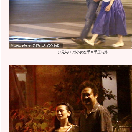
张元与80后小女友手牵手压马路