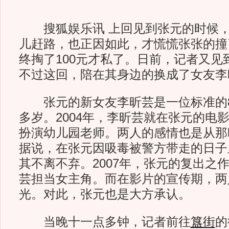
搜狐娱乐讯 上回见到张元的时候，
儿赶路，也正因如此，才慌慌张张的撞
终掏了100元才私了。日前，记者又见
不过这回，陪在其身边的换成了女友李
张元的新女友李昕芸是一位标准的80
多岁。2004年，李昕芸就在张元的电
扮演幼儿园老师。两人的感情也是从那
据说，在张元因吸毒被警方带走的日子
其不离不弃。2007年，张元的复出之
芸担当女主角。而在影片的宣传期，两
光。对此，张元也是大方承认。
当晚十一点多钟，记者前往
簋街
的