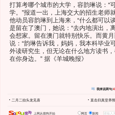
打算考哪个城市的大学，容韵琳说：“
学。”报道一出，上海交大的招生老师
他动员容韵琳到上海来，“什么都可以谈
是留在了澳门，她说：“去内地演出，
会想家。留在澳门就特别快乐。而黄月
说：“韵琳告诉我，妈妈，我本科毕业
外读研究生，但无论在什么地方读书，
在你身边。” 据《羊城晚报》
我来说两句
(
4
二月二抬头龙见喜
直击归真堂养
上网从搜狗开始
网页
新闻