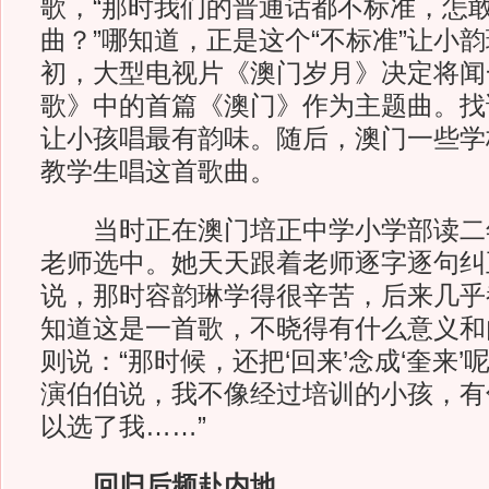
歌，“那时我们的普通话都不标准，怎
曲？”哪知道，正是这个“不标准”让小韵
初，大型电视片《澳门岁月》决定将闻
歌》中的首篇《澳门》作为主题曲。找
让小孩唱最有韵味。随后，澳门一些学
教学生唱这首歌曲。
当时正在澳门培正中学小学部读二
老师选中。她天天跟着老师逐字逐句纠
说，那时容韵琳学得很辛苦，后来几乎
知道这是一首歌，不晓得有什么意义和
则说：“那时候，还把‘回来’念成‘奎来
演伯伯说，我不像经过培训的小孩，有
以选了我……”
回归后频赴内地