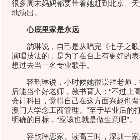
很多周末妈妈都要带着她赶到北京、天
地演出。
心底里家是永远
韵琳说，自己是从唱完《七子之歌
演唱技法的，是为了在台上有更好的表
想过去当一名专业歌手。
容韵琳说，小时候她很崇拜老师，
后能当个好老师，教书育人：“不过上
会计科目，觉得自己在这方面兴趣也蛮
澳门大学念工商管理。”至于毕业后的
明确的目标，“应该也就是做生意吧”。
容韵琳恋家。读高三时，深圳一家