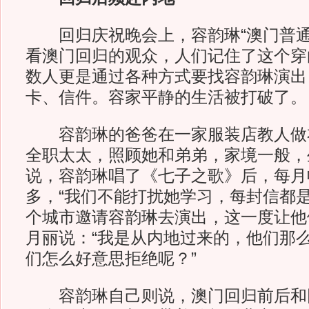
回归庆祝晚会上，容韵琳“澳门普通
看澳门回归的观众，人们记住了这个穿
数人更是通过各种方式要找容韵琳演出
卡、信件。容家平静的生活被打破了。
容韵琳的爸爸在一家服装店教人做
全职太太，照顾她和弟弟，家境一般，
说，容韵琳唱了《七子之歌》后，每月
多，“我们不能打扰她学习，每封信都是
个城市邀请容韵琳去演出，这一度让他
月丽说：“我是从内地过来的，他们那
们怎么好意思拒绝呢？”
容韵琳自己则说，澳门回归前后和回