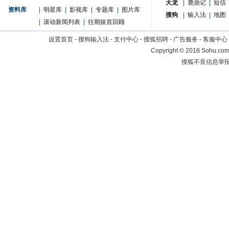
天龙
|
鹿鼎记
|
短信
资料库
|
明星库
|
影视库
|
专题库
|
图片库
搜狗
|
输入法
|
地图
|
滚动新闻列表
|
往期娱首回顾
设置首页
-
搜狗输入法
-
支付中心
-
搜狐招聘
-
广告服务
-
客服中心
Copyright
©
2018 Sohu.com 
搜狐不良信息举