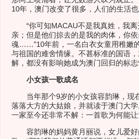
10年，澳门改变了很多，人们的生活
“你可知MACAU不是我真姓，我离
亲；但是他们掠去的是我的肉体，你依
魂……”10年前，一名白衣女童用稚嫩
与祖国的难舍情缘。不甚标准的国语，
解，都没有影响她成为澳门回归的标志
小女孩一歌成名
当年那个9岁的小女孩容韵琳，现在
落落大方的大姑娘，并就读于澳门大学
一家至今还非常不解：一首歌为何能让女
容韵琳的妈妈黄月丽说，女儿爱好