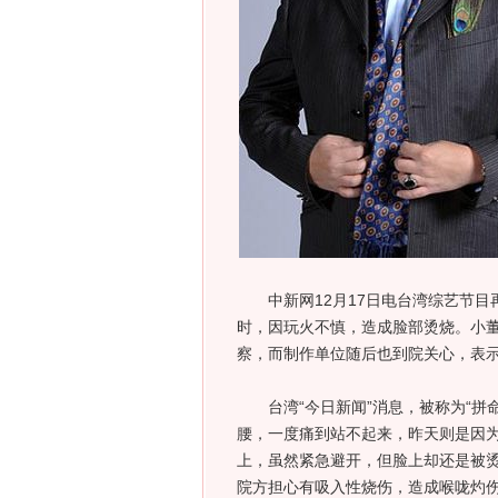
中新网12月17日电台湾综艺节目再度
时，因玩火不慎，造成脸部烫烧。小
察，而制作单位随后也到院关心，表
台湾“今日新闻”消息，被称为“拼命
腰，一度痛到站不起来，昨天则是因
上，虽然紧急避开，但脸上却还是被
院方担心有吸入性烧伤，造成喉咙灼