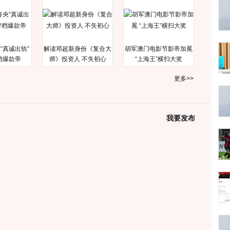
“真诚出轨”
解读邓超新身份《复合大
胡军澳门电影节影帝加冕
档爆款帝
师》投资人 不失初心
“上海王”横扫大奖
更多>>
我要发布