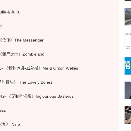
 & Julia
r
信使》The Messenger
《僵尸之地》Zombieland
 《我和奥逊-威尔斯》Me & Orson Welles
骨头》 The Lovely Bones
 《无耻的混蛋》Inglourious Basterds
ess
《九》 Nine