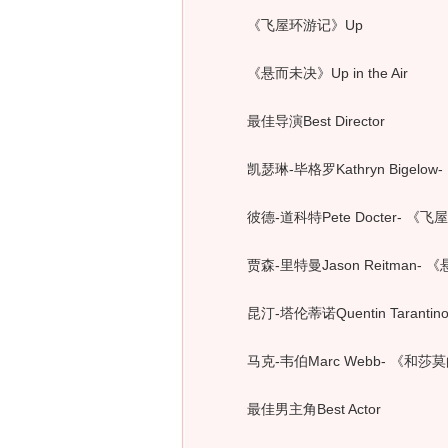
《飞屋环游记》Up
《悬而未决》Up in the Air
最佳导演Best Director
凯瑟琳-毕格罗Kathryn Bigelow- 
彼德-道科特Pete Docter- 《飞
贾森-里特曼Jason Reitman- 《悬而
昆汀-塔伦蒂诺Quentin Tarantino- 
马克-韦伯Marc Webb- 《和莎莫的500
最佳男主角Best Actor