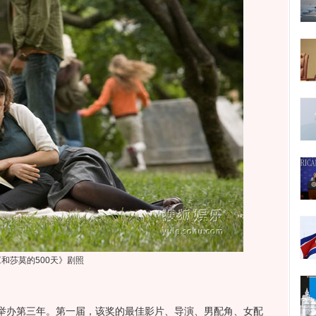
《和莎莫的500天》剧照
办第三年。第一届，该奖的最佳影片、导演、男配角、女配