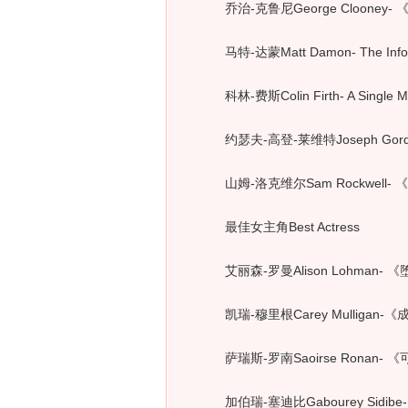
乔治-克鲁尼George Clooney- 《悬
马特-达蒙Matt Damon- The Infor
科林-费斯Colin Firth- A Single M
约瑟夫-高登-莱维特Joseph Gordon-L
山姆-洛克维尔Sam Rockwell- 
最佳女主角Best Actress
艾丽森-罗曼Alison Lohman- 《堕入
凯瑞-穆里根Carey Mulligan-《成长
萨瑞斯-罗南Saoirse Ronan- 《可爱
加伯瑞-塞迪比Gabourey Sidibe- 