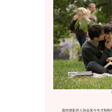
底特律影评人协会奖今年才刚刚举