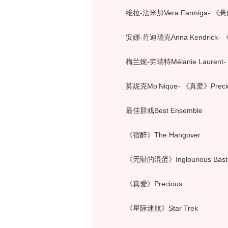
维拉-法米加Vera Farmiga- 《悬而未
安娜-肯迪瑞克Anna Kendrick- 《悬
梅兰妮-劳瑞特Mélanie Laurent- 《
莫妮克Mo’Nique- 《真爱》Preci
最佳群戏Best Ensemble
《宿醉》The Hangover
《无耻的混蛋》Inglourious Baste
《真爱》Precious
《星际迷航》Star Trek