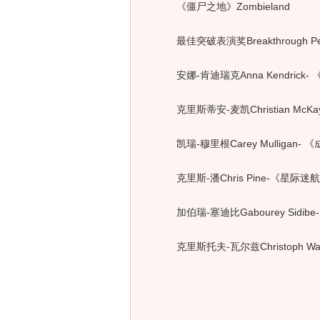
《僵尸之地》Zombieland
最佳突破表演奖Breakthrough Per
安娜-肯迪瑞克Anna Kendrick- 《悬
克里斯蒂安-麦凯Christian McKay-
凯瑞-穆里根Carey Mulligan- 《成
克里斯-潘Chris Pine-《星际迷航》 S
加伯瑞-塞迪比Gabourey Sidibe- 
克里斯托夫-瓦尔兹Christoph Waltz-