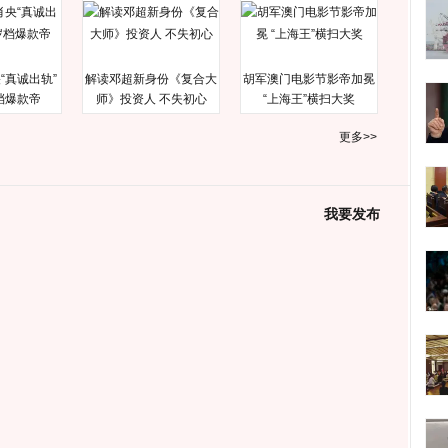
“真诚出轨”
解读邓超新身份《复合大
胡军澳门电影节影帝加冕
档爆款帝
师》投资人 不失初心
“上海王”横扫大奖
更多>>
我要发布