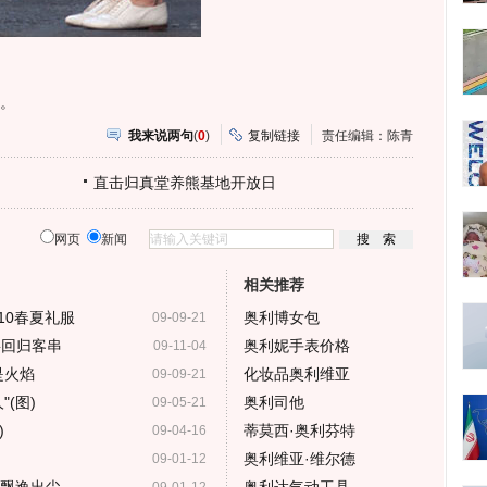
。
我来说两句
(
0
)
复制链接
责任编辑：陈青
直击归真堂养熊基地开放日
网页
新闻
相关推荐
010春夏礼服
奥利博女包
09-09-21
将回归客串
奥利妮手表价格
09-11-04
是火焰
化妆品奥利维亚
09-09-21
(图)
奥利司他
09-05-21
)
蒂莫西·奥利芬特
09-04-16
奥利维亚·维尔德
09-01-12