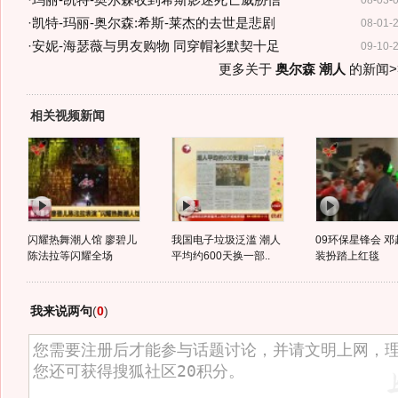
·
玛丽-凯特-奥尔森收到希斯影迷死亡威胁信
08-03-
·
凯特-玛丽-奥尔森:希斯-莱杰的去世是悲剧
08-01-
·
安妮-海瑟薇与男友购物 同穿帽衫默契十足
09-10-
更多关于
奥尔森 潮人
的新闻>
相关视频新闻
闪耀热舞潮人馆 廖碧儿
我国电子垃圾泛滥 潮人
09环保星锋会 
陈法拉等闪耀全场
平均约600天换一部..
装扮踏上红毯
我来说两句
(
0
)