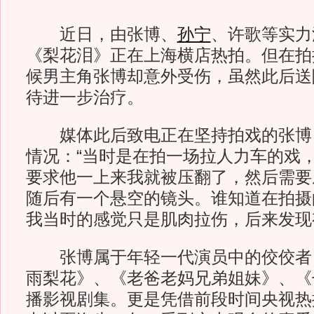
近日，由张博、
孙宁
、许歌等实力
《梨花泪》正在上海横店热拍。但在拍
候男主角张博却意外受伤，虽然此后送
待进一步治疗。
媒体此后致电正在坚持拍戏的张博
情况：“当时是在拍一场拉人力车的戏
要求他一上来我就被压翻了，然后需要
随后有一个悬空的镜头。谁知道在拍摄
我当时的感觉只是肌肉拉伤，后来发现
张博属于年轻一代演员中的佼佼者
雨梨花》、《老爸老妈兄弟姐妹》、《
播影视剧集。更是凭借前段时间央视热