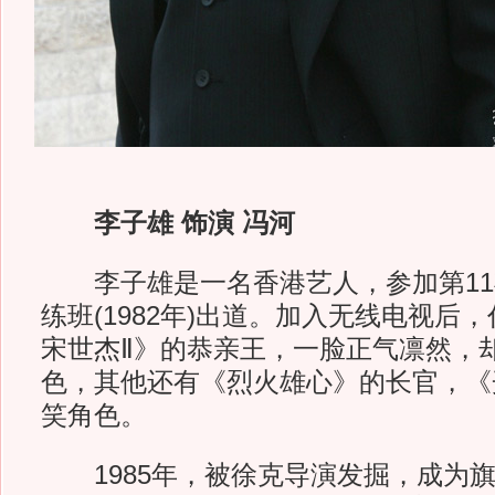
李子雄 饰演 冯河
李子雄是一名香港艺人，参加第11
练班(1982年)出道。加入无线电视后
宋世杰Ⅱ》的恭亲王，一脸正气凛然，
色，其他还有《烈火雄心》的长官，《
笑角色。
1985年，被徐克导演发掘，成为旗下