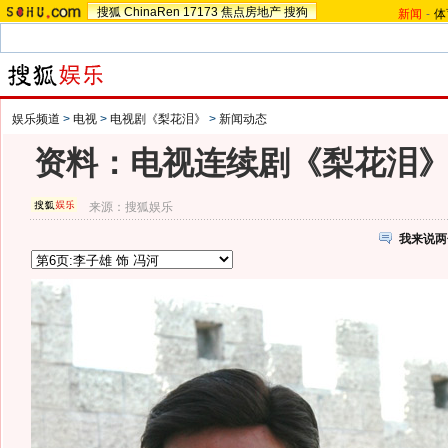
搜狐
ChinaRen
17173
焦点房地产
搜狗
新闻
-
体
娱乐频道
>
电视
>
电视剧《梨花泪》
>
新闻动态
资料：电视连续剧《梨花泪
来源：
搜狐娱乐
我来说两