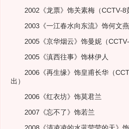
2002《龙票》饰关素梅（CCTV-
2003《一江春水向东流》饰何文
2005《京华烟云》饰曼妮（CCTV
2005《滇西往事》饰林伊人
2006《再生缘》饰皇甫长华（CCT
出）
2006《红衣坊》饰莫君兰
2007《忘不了》饰若兰
2008《清凌凌的水蓝莹莹的天》饰满