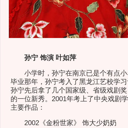
孙宁 饰演 叶如萍
小学时，孙宁在南京已是个有点小
毕业那年，孙宁考入了黑龙江艺校学习
孙宁先后拿了几个国家级、省级戏剧奖
的一位新秀。2001年考上了中央戏剧
主要作品：
2002《金粉世家》 饰大少奶奶