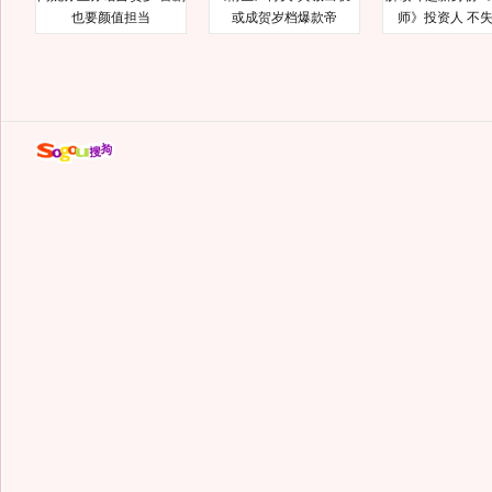
也要颜值担当
或成贺岁档爆款帝
师》投资人 不