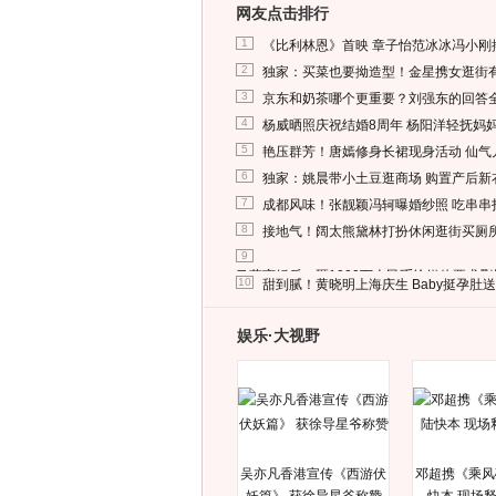
网友点击排行
1
《比利林恩》首映 章子怡范冰冰冯小刚
2
独家：买菜也要拗造型！金星携女逛街
3
京东和奶茶哪个更重要？刘强东的回答
4
杨威晒照庆祝结婚8周年 杨阳洋轻抚妈
5
艳压群芳！唐嫣修身长裙现身活动 仙气
6
独家：姚晨带小土豆逛商场 购置产后新
7
成都风味！张靓颖冯轲曝婚纱照 吃串串
8
接地气！阔太熊黛林打扮休闲逛街买厕
9
马蓉离婚后，砸1000万人民币给媒体要求
10
甜到腻！黄晓明上海庆生 Baby挺孕肚
娱乐·大视野
吴亦凡香港宣传《西游伏
邓超携《乘风