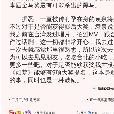
本届金马奖最有可能杀出的黑马。
据悉，一直被传有孕在身的袁泉将
不过对于是否能获得影后大奖，袁泉说
我之前在台湾发过唱片，拍过MV，跟
作过话剧，这一切都非常开心，我去过
一次去就感觉那里很熟悉，所以这次去
为可以去见见朋友，吃吃台北的小吃，
更多一些吧。对于是否能够获奖我并没
《如梦》能够有9项大奖提名，这本身
的事，同时也是一种鼓励。”
我来说两句
(
二月二抬头龙见喜
直击归真堂养
上网从搜狗开始
网页
新闻