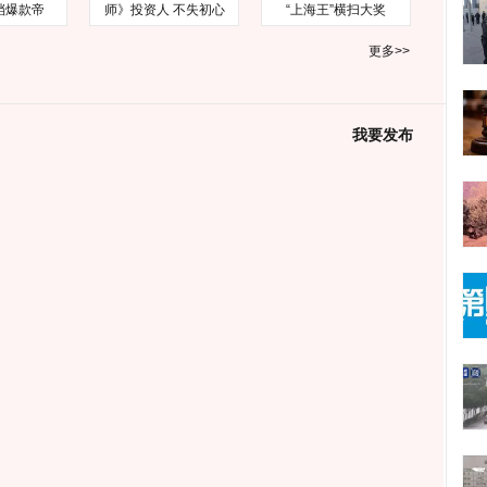
档爆款帝
师》投资人 不失初心
“上海王”横扫大奖
更多>>
我要发布