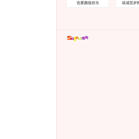
也要颜值担当
或成贺岁