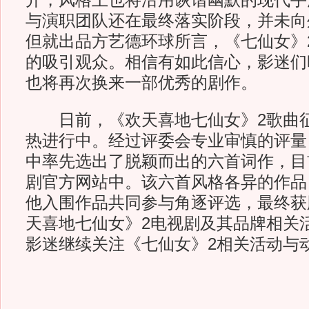
开，风格上也将沿用诙谐幽默的现代手
与演职团队还在最终落实阶段，并未向
但就出品方艺德环球所言，《七仙女》
的吸引观众。相信有如此信心，影迷们
也将再次换来一部优秀的剧作。
日前，《欢天喜地七仙女》2歌曲征
热进行中。经过评委会专业审慎的评量
中率先选出了脱颖而出的六首词作，目
剧官方网站中。该六首风格各异的作品
他入围作品共同参与角逐评选，最终获
天喜地七仙女》2电视剧及其品牌相关
影迷继续关注《七仙女》2相关活动与