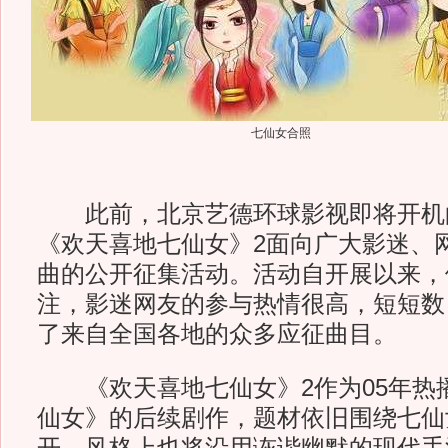
七仙女合照
此前，北京艺德环球影视即将开机
《欢天喜地七仙女》2面向广大影迷、
曲的公开征集活动。活动自开展以来，
注，影迷网友的参与热情很高，短短数
了来自全国各地的众多应征曲目。
《欢天喜地七仙女》2作为05年热
仙女》的后续剧作，题材依旧围绕七仙