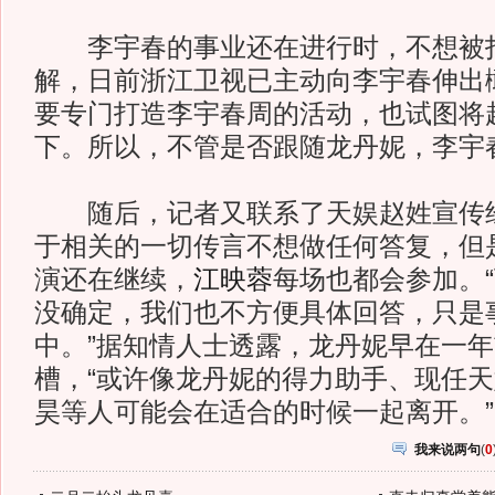
李宇春的事业还在进行时，不想被打
解，日前浙江卫视已主动向李宇春伸出
要专门打造李宇春周的活动，也试图将
下。所以，不管是否跟随龙丹妮，李宇
随后，记者又联系了天娱赵姓宣传经
于相关的一切传言不想做任何答复，但
演还在继续，
江映蓉
每场也都会参加。
没确定，我们也不方便具体回答，只是
中。”据知情人士透露，龙丹妮早在一
槽，“或许像龙丹妮的得力助手、现任
昊等人可能会在适合的时候一起离开。”
我来说两句
(
0