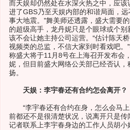
而天娱却仍然处在水深火热之中，应该
进了GBS乃至天娱内部的和谐局面，远
事大地震。”舞美师还透露，盛大需要
的超级高手，龙丹妮只是个眼球或个别
该不会让她主持公司运营。“估计陈天
视频类的总监，不信大家到时看戏吧。
称盛大将于11月8号在上海召开发布会，
妮，但目前盛大网络公关部已经否认，
扬。
天娱：李宇春还有合约怎会离开？
“李宇春还有合约在身，怎么会马上
前都还不是很清楚状况，说离开只是传
记者联系上李宇春身边的工作人员胡小