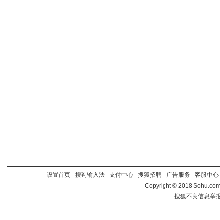
设置首页
-
搜狗输入法
-
支付中心
-
搜狐招聘
-
广告服务
-
客服中心
Copyright
©
2018 Sohu.com 
搜狐不良信息举