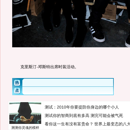
克里斯汀-邓斯特出席时装活动。
测试：2010年你要提防你身边的哪个小人
测试你的智商到底有多高 测完可能会被气死
看你这一生有没有富贵命？
世界上最变态的八
测测你灵魂的模样