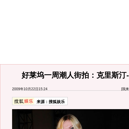
好莱坞一周潮人街拍：克里斯汀-
2009年10月22日15:24
[
我来
来源：
搜狐娱乐