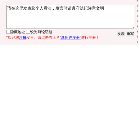
隐藏地址
设为辩论话题
*欢迎您
注册
发言。请点击右上角
“新用户注册”
进行注册！