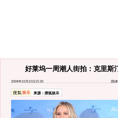
好莱坞一周潮人街拍：克里斯汀
2009年10月22日15:20
[
我来
来源：
搜狐娱乐