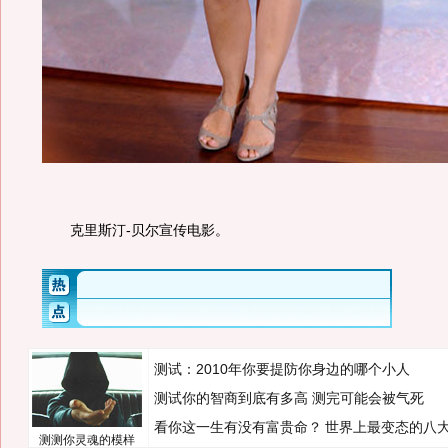
克里斯汀-贝尔宣传电影。
测试：2010年你要提防你身边的哪个小人
测试你的智商到底有多高 测完可能会被气死
看你这一生有没有富贵命？
世界上最变态的八
测测你灵魂的模样