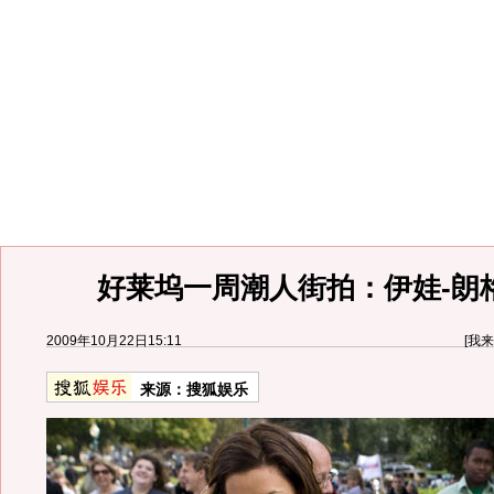
好莱坞一周潮人街拍：伊娃-朗
2009年10月22日15:11
[
我来
来源：
搜狐娱乐