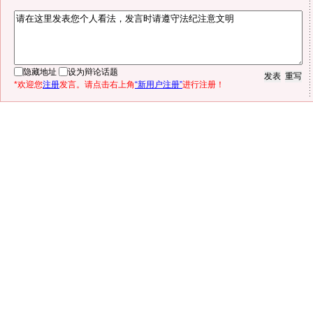
隐藏地址
设为辩论话题
*欢迎您
注册
发言。请点击右上角
“新用户注册”
进行注册！