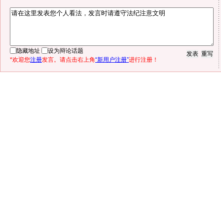
隐藏地址
设为辩论话题
*欢迎您
注册
发言。请点击右上角
“新用户注册”
进行注册！