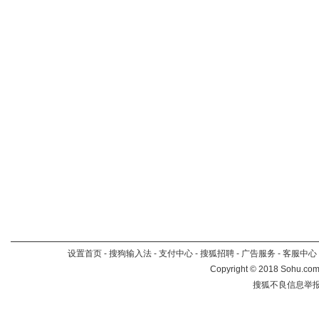
设置首页
-
搜狗输入法
-
支付中心
-
搜狐招聘
-
广告服务
-
客服中心
Copyright
©
2018 Sohu.com 
搜狐不良信息举