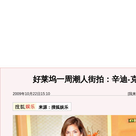
好莱坞一周潮人街拍：辛迪-
2009年10月22日15:10
[
我来
来源：
搜狐娱乐