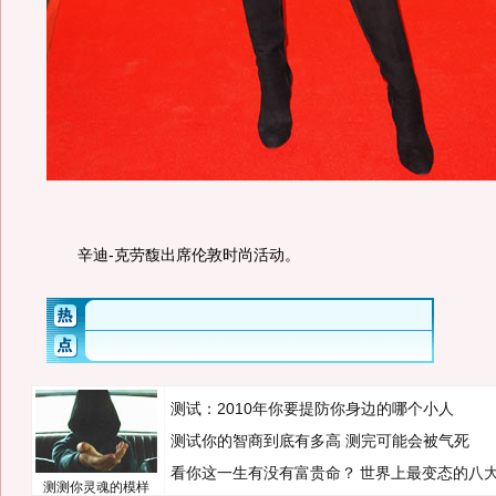
辛迪-克劳馥出席伦敦时尚活动。
测试：2010年你要提防你身边的哪个小人
测试你的智商到底有多高 测完可能会被气死
看你这一生有没有富贵命？
世界上最变态的八
测测你灵魂的模样