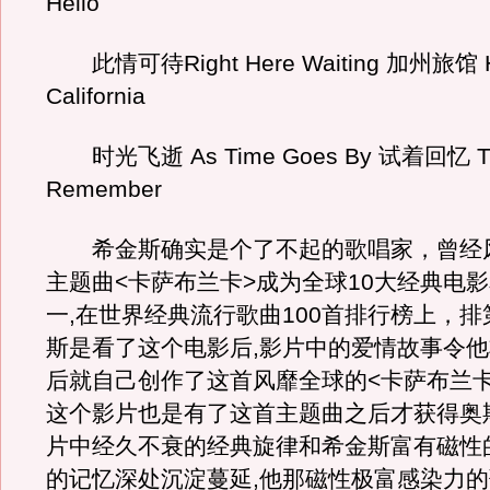
Hello
此情可待Right Here Waiting 加州旅馆 H
California
时光飞逝 As Time Goes By 试着回忆 Try
Remember
希金斯确实是个了不起的歌唱家，曾经
主题曲<卡萨布兰卡>成为全球10大经典电
一,在世界经典流行歌曲100首排行榜上，排
斯是看了这个电影后,影片中的爱情故事令他
后就自己创作了这首风靡全球的<卡萨布兰卡
这个影片也是有了这首主题曲之后才获得奥
片中经久不衰的经典旋律和希金斯富有磁性
的记忆深处沉淀蔓延,他那磁性极富感染力