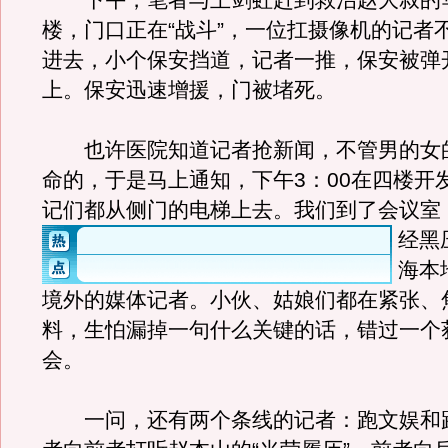
下午，笔者与王剑虹赶到救治赵大叔的华
楼，门口正在“战斗”，一位扛摄像机的记者
进去，小个保安挡道，记者一推，保安被弹
上。保安迅速增援，门被堵死。
也许医院知道记者抢新闻，不管男的女
命的，于是马上通知，下午3：00在四楼开
记们都从侧门的电梯上去。
我们到了会议室
经黑
海本
境外的媒体记者。小伙、姑娘们都在紧张、
料，生怕漏掉一句什么关键的话，错过一个
会。
一问，还有两个条线的记者：跑文娱和