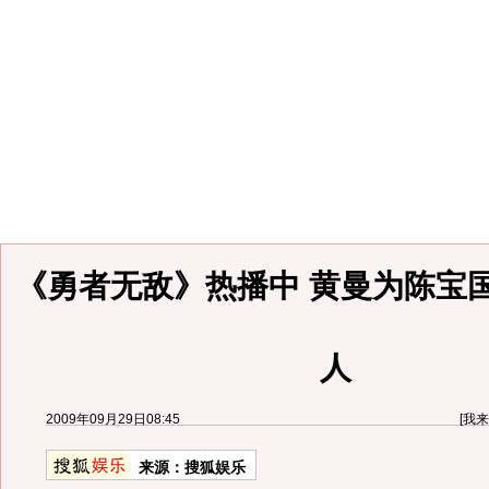
《勇者无敌》热播中 黄曼为陈宝
人
2009年09月29日08:45
[
我来
来源：
搜狐娱乐