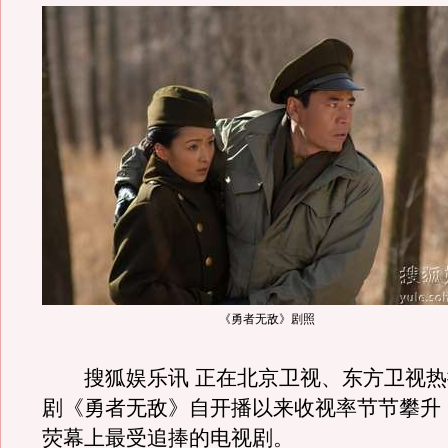
《勇者无敌》剧照
搜狐娱乐讯 正在北京卫视、东方卫视热
剧《勇者无敌》自开播以来收视率节节攀升
荧幕上最受追捧的电视剧。