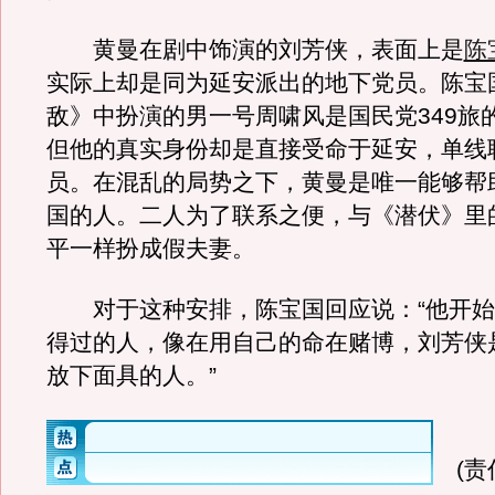
黄曼在剧中饰演的刘芳侠，表面上是
陈
实际上却是同为延安派出的地下党员。陈宝
敌》中扮演的男一号周啸风是国民党349旅
但他的真实身份却是直接受命于延安，单线
员。在混乱的局势之下，黄曼是唯一能够帮
国的人。二人为了联系之便，与《潜伏》里
平一样扮成假夫妻。
对于这种安排，陈宝国回应说：“他开始
得过的人，像在用自己的命在赌博，刘芳侠
放下面具的人。”
(