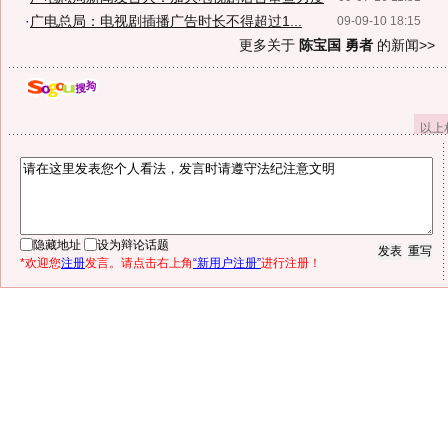
·
广电总局：电视剧插播广告时长不得超过1...
09-09-10 18:15
更多关于
陈宝国 勇者
的新闻>>
以上
隐藏地址
设为辩论话题
*欢迎您
注册
发言。请点击右上角
“新用户注册”
进行注册！