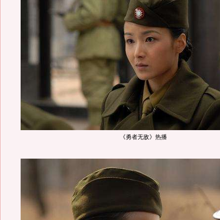
《勇者无敌》热播