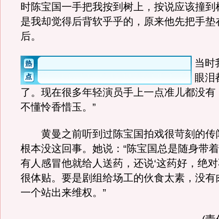
时陈宝国一手把我按到树上，按说应该撞到
是我却觉得后背软乎乎的，原来他先把手垫
后。
当时
眼泪
了。现在很多年轻演员手上一点准儿都没有
不懂怜香惜玉。”
黄曼之前听到过陈宝国拍戏很苛刻的传
根本没这回事。她说：“陈宝国总是随身带
有人感冒他就给人送药，还说‘这药好，绝对
很体贴。要是剧组给场工的伙食太素，没有
一个站出来维权。”