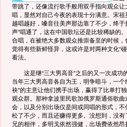
带跳了，还像流行歌手般用双手指向观众让
唱，显然对自己今夜的表现十分满意。宋祖
越唱越好，嗓音往美声那边靠了不少，终于把
声”唱通了，这在中国歌坛还是比较稀缺的
合唱，在被绝大多数观众推崇备至的时候，
觉得有些新鲜怪异，这或许是对两种文化“碰
看法。
这是继“三大男高音”之后的又一次成功的
当年三大男高音各自为王，明争暗斗，一个
袂”的主意让他们携手出场，赢得了比单打
观众群。那种拿波里民歌加俄罗斯通俗歌曲
会，以及分别出场仅是间或同唱的形式，不
松了不少，而且还赚得更多。没想到，没有
兄的相伴，多明戈依然强健，出场费依然昂