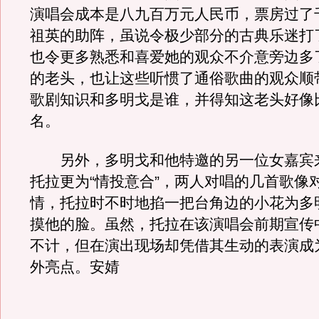
演唱会成本是八九百万元人民币，票房过了
祖英的助阵，虽说令极少部分的古典乐迷打
也令更多熟悉和喜爱她的观众不介意旁边多
的老头，也让这些听惯了通俗歌曲的观众顺带G
歌剧知识和多明戈是谁，并得知这老头好像
名。
另外，多明戈和他特邀的另一位女嘉宾
托拉更为“情投意合”，两人对唱的几首歌像
情，托拉时不时地掐一把台角边的小花为多
摸他的脸。虽然，托拉在该演唱会前期宣传
不计，但在演出现场却凭借其生动的表演成
外亮点。安婧