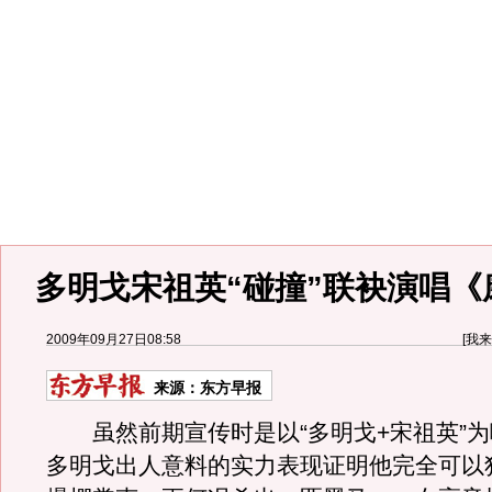
多明戈宋祖英“碰撞”联袂演唱《
2009年09月27日08:58
[
我来
来源：
东方早报
虽然前期宣传时是以“多明戈+宋祖英”为
多明戈出人意料的实力表现证明他完全可以