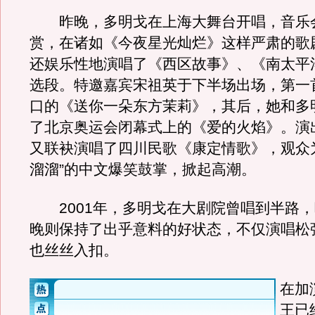
昨晚，多明戈在上海大舞台开唱，音乐
赏，在诸如《今夜星光灿烂》这样严肃的歌
还娱乐性地演唱了《西区故事》、《南太平
选段。特邀嘉宾宋祖英于下半场出场，第一
口的《送你一朵东方茉莉》，其后，她和多
了北京奥运会闭幕式上的《爱的火焰》。演
又联袂演唱了四川民歌《康定情歌》，观众
溜溜”的中文爆笑鼓掌，掀起高潮。
2001年，多明戈在大剧院曾唱到半路，
晚则保持了出乎意料的好状态，不仅演唱松
也丝丝入扣。
在加
王已