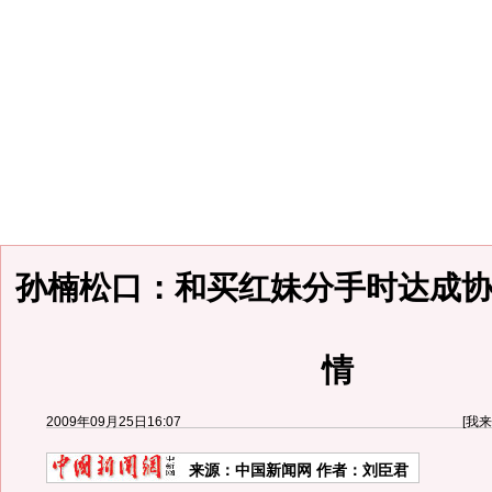
孙楠松口：和买红妹分手时达成协
情
2009年09月25日16:07
[
我来
来源：
中国新闻网
作者：刘臣君