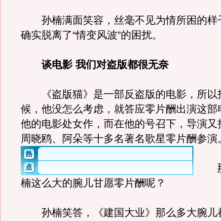
孙楠满面笑容，丝毫不见为情所困的样
确实脱离了“情变风波”的困扰。
谈电影 我们对盗版都很无奈
《盗版猫》是一部反盗版的电影，所以
候，他没怎么考虑，就答应零片酬出演这部
他的电影处女作，而在他的号召下，导演又
周晓鸥、阿朵等十多名著名歌星零片酬参演
那
楠这么大的腕儿甘愿零片酬呢？
孙楠笑答，《建国大业》那么多大腕儿