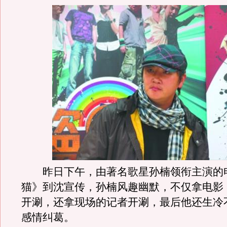
昨日下午，由著名歌星孙楠领衔主演的
猫》到沈宣传，孙楠风趣幽默，不仅拿电影
开涮，还拿现场的记者开涮，最后他还生冷
感情纠葛。