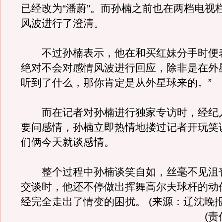
已经改为“潘蔚”。而孙楠之前也在两档电视
风波进行了澄清。
不过孙楠表示，他在和买红妹分手时便
绝对不会对感情风波进行回应，除非是在外
听到了什么，那你肯定是从外星球来的。”
而在记者对孙楠进行独家专访时，经纪
要问感情，孙楠立即热情地搂过记者开玩笑
们俩今天就谈感情。
整个过程中孙楠谈笑自如，丝毫不见沮
交谈时，他还不停做出挥舞高尔夫球杆的动
经完全走出了情变的困扰。 (来源：辽沈晚报
(