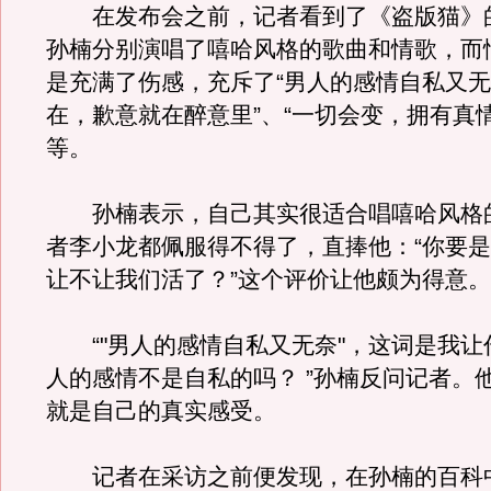
在发布会之前，记者看到了《盗版猫》
孙楠分别演唱了嘻哈风格的歌曲和情歌，而
是充满了伤感，充斥了“男人的感情自私又无
在，歉意就在醉意里”、“一切会变，拥有真
等。
孙楠表示，自己其实很适合唱嘻哈风格
者李小龙都佩服得不得了，直捧他：“你要
让不让我们活了？”这个评价让他颇为得意。
“"男人的感情自私又无奈"，这词是我让
人的感情不是自私的吗？ ”孙楠反问记者。
就是自己的真实感受。
记者在采访之前便发现，在孙楠的百科