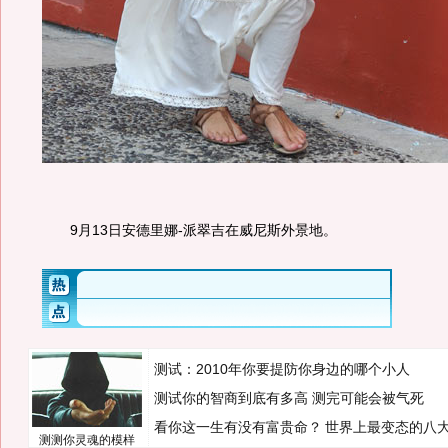
9月13日安德里娜-派翠吉在威尼斯外景地。
测试：2010年你要提防你身边的哪个小人
测试你的智商到底有多高 测完可能会被气死
看你这一生有没有富贵命？
世界上最变态的八
测测你灵魂的模样