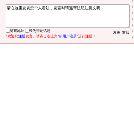
隐藏地址
设为辩论话题
*欢迎您
注册
发言。请点击右上角
“新用户注册”
进行注册！