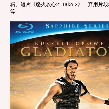
辑、短片《怒火攻心2: Take 2》、弃用片段和B
等。