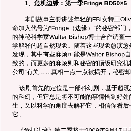
1、危机边缘：第一季Fringe BD50×5
本剧故事主要讲述年轻的FBI女特工Olivia 
命加入代号为“Fringe（边缘）”的秘密部
的神秘科学家Walter Bishop博士合作调
学解释的超自然现象。随着这些现象愈演愈
发现，其中有些麻烦可能是Walter Bisho
致的，而更多的麻烦则和秘密的顶级研究机
公司”有关……真相一点一点被揭开，秘密
该剧首先的定位是一部科幻剧，基于超现
的科幻，但它总是将不可能的事情恰到好处
生，又以科学的角度去解释它，相信你看后
它。
《危机边缘》第二季将于2009年9月17日