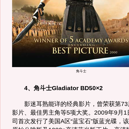
角斗士
4、角斗士Gladiator BD50×2
影迷耳熟能详的经典影片，曾荣获第73
影片、最佳男主角等5项大奖。2009年9月
司首次发行了美国A区“蓝宝石”版蓝光碟，