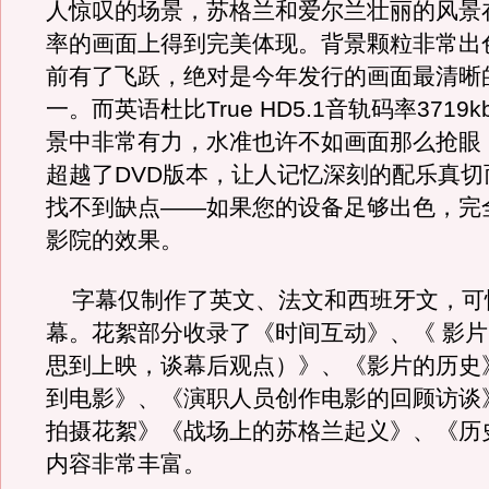
人惊叹的场景，苏格兰和爱尔兰壮丽的风景在1
率的画面上得到完美体现。背景颗粒非常出
前有了飞跃，绝对是今年发行的画面最清晰
一。而英语杜比True HD5.1音轨码率3719
景中非常有力，水准也许不如画面那么抢眼
超越了DVD版本，让人记忆深刻的配乐真切
找不到缺点——如果您的设备足够出色，完
影院的效果。
字幕仅制作了英文、法文和西班牙文，可
幕。花絮部分收录了《时间互动》、《 影
思到上映，谈幕后观点）》、《影片的历史
到电影》、《演职人员创作电影的回顾访谈
拍摄花絮》《战场上的苏格兰起义》、《历
内容非常丰富。