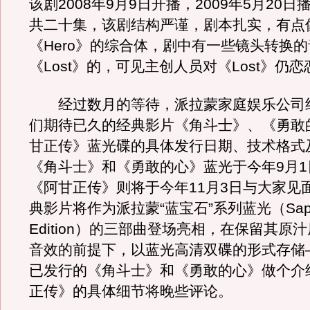
该剧2008年9月9日开播，2009年5月20
共二十集，该剧结构严谨，剧本扎实，有点像
《Hero》的综合体，剧中有一些镜头转换
《Lost》的，可见主创人员对《Lost》仍
经过数月的等待，派拉蒙家庭娱乐公司
们期待已久的经典影片《角斗士》、《勇敢
甘正传》蓝光碟的具体发行日期、技术格式
《角斗士》和《勇敢的心》蓝光于今年9月1
《阿甘正传》则将于今年11月3日与大家见
典影片将作为派拉蒙“蓝宝石”系列蓝光（Sapph
Edition）的三部曲登场亮相，在保留其原
音效的前提下，以蓝光高清双碟的形式存储
已发行的《角斗士》和《勇敢的心》做个介
正传》的具体细节将晚些评论。