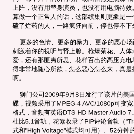
上阵，没有用替身演员，也没有用电脑特效
算做一个正常人的话，这部续集则更象是一
磕了烂药的人，一路疯狂向前，停也停不下
更多的色情、更多的暴力、更多的恶心场
刺激着你的视听与肾上腺。枪爆菊花、人体
爱，还有那匪夷所思、花样百出的高压充电
得非常地随心所欲，怎么恶心怎么来，真是
啊。
狮门公司2009年9月8日发行了该片的美
碟，视频采用了MPEG-4 AVC/1080p可变宽屏
格式，音频有英语DTS-HD Master Audio 
杜比5.1音轨，花絮收录了PiP评论音轨（"Tradi
式和"High Voltage"模式均可用）、52