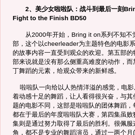
2、美少女啦啦队：战斗到最后一刻Bring I
Fight to the Finish BD50
从2000年开始，Bring it on系列不知
部，这个以cheerleader为主题特色的电
的故事内容一直受到观众的欢迎。第五部的
部来说就是没有那么侧重高难度的动作，而
丁舞蹈的元素，给观众带来的新鲜感。
啦啦队一向给以人热情洋溢的感觉，电影
着动感十足的舞蹈，让人看得很兴奋，与其
题的电影不同，这部是啦啦队的团体舞蹈，
都在于最后的年度啦啦队大赛，第四集虽败
集则是通过努力取得了最后的胜利。很佩服
角，都不是专业的舞蹈演员，通过一两个月