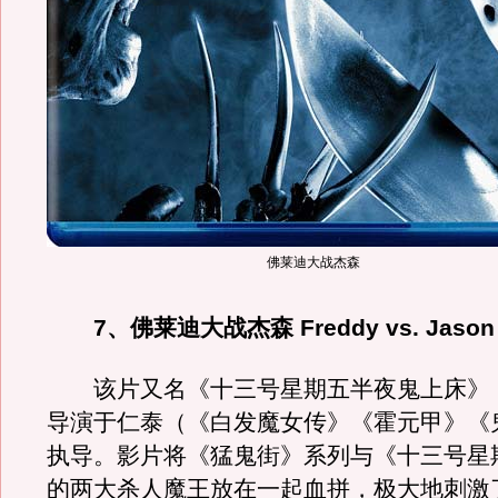
佛莱迪大战杰森
7、佛莱迪大战杰森 Freddy vs. Jason
该片又名《十三号星期五半夜鬼上床》
导演于仁泰（《白发魔女传》《霍元甲》《
执导。影片将《猛鬼街》系列与《十三号星
的两大杀人魔王放在一起血拼，极大地刺激