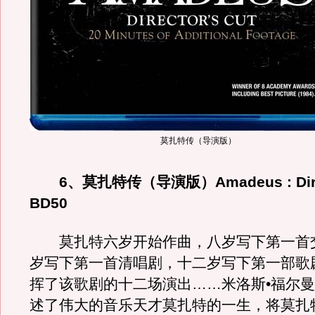
莫扎特传（导演版）
6、莫扎特传（导演版）Amadeus : Direc
BD50
莫扎特六岁开始作曲，八岁写下第一首
岁写下第一首清唱剧，十二岁写下第一部歌
挥了该歌剧的十二场演出……米洛斯•福尔
述了伟大的音乐天才莫扎特的一生，将莫扎