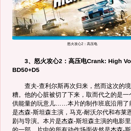
怒火攻心2：高压电
3、怒火攻心2：高压电Crank: High Vol
BD50+D5
查夫-查利尔斯再次归来，然而这次的境
糟。他的心脏被切了下来，取而代之的是一
供能量的玩意儿……本片的制作班底沿用了
是杰森-斯坦森主演，马克-耐沃尔代和布莱
剧与导演。本片是杰森-斯坦森主演的电影
的一部，片中的所有动作场面依然是杰森-