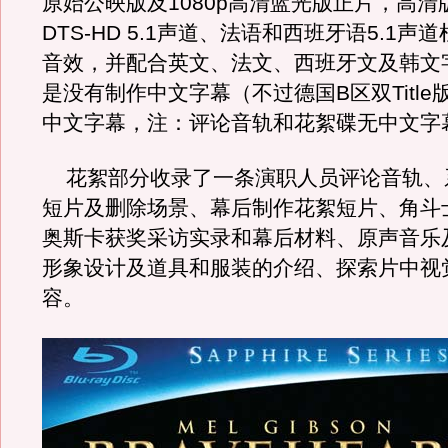
原始公映版及1080p高清蓝光版正片，高清
DTS-HD 5.1声道、法语和西班牙语5.1声
音效，并配合英文、法文、西班牙文及韩文
是没有制作中文字幕（不过德国B区双Title
中文字幕，注：评论音轨和花絮碟无中文字
花絮部分收录了一条演职人员评论音轨、
短片及删除场景、幕后制作花絮短片、角斗
奥斯卡获奖采访实录和幕后材料、原声音乐
形象设计及道具和服装的介绍、探索片中视
容。