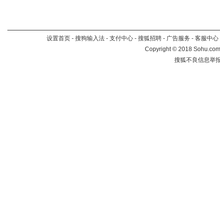
设置首页
-
搜狗输入法
-
支付中心
-
搜狐招聘
-
广告服务
-
客服中心
Copyright
©
2018 Sohu.com 
搜狐不良信息举