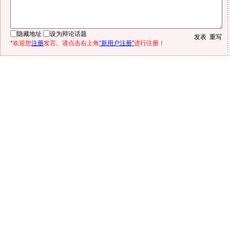
隐藏地址
设为辩论话题
*欢迎您
注册
发言。请点击右上角
“新用户注册”
进行注册！