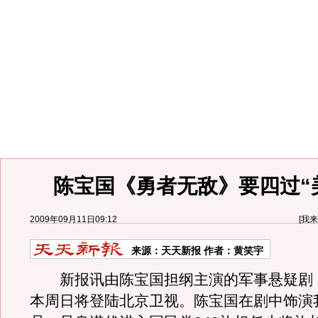
陈宝国《勇者无敌》要四过“
2009年09月11日09:12
[
我来
来源：
天天新报
作者：黄笑宇
新报讯由陈宝国担纲主演的军事悬疑剧
本周日将登陆北京卫视。陈宝国在剧中饰演