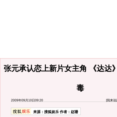
张元承认恋上新片女主角 《达达
毒
2009年09月10日09:20
[
我来说
来源：
搜狐娱乐
作者：赵珊