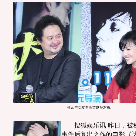
张元与女友李昕芸默契对视
搜狐娱乐讯 昨日，被
事件后复出之作的电影《