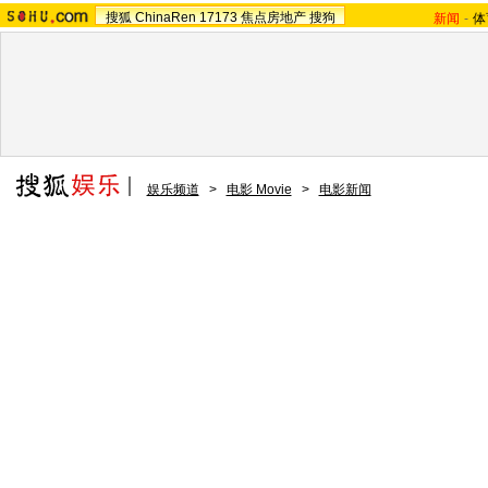
搜狐
ChinaRen
17173
焦点房地产
搜狗
新闻
-
体
娱乐频道
>
电影 Movie
>
电影新闻