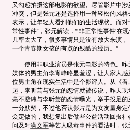
又勾起拍摄这部电影的欲望。尽管影片中涉
冲突，但是张元还是选择用一种轻松的风格
表示，让年轻人看到他们的生活现状。而对
常性事件”，张元解读，“‘非正常性事件’在
几率太大了，很多事情只是没有放大来演，
一个青春期女孩的有点的残酷的经历。”
使用非职业演员是张元电影的特色。昨
媒体的男主角李宵峰略显羞涩，让大家大感
位男主角在现实生活中是个影评人。从《看
起，李昕芸与张元的恋情就被传说，昨天现
毫不避讳与李昕芸的恋情曝光，举手投足的
一分默契，不过他否认影片是为女友量身定
众定做的，我想复出后做些公益活动回报社
问及对
满文军
等艺人吸毒事件的看法时，张