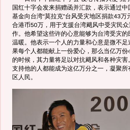
国红十字会发来捐赠函并汇款，表示通过中
基金向台湾“莫拉克”台风受灾地区捐款43万
合港币50万，用于支援台湾飓风中受灾民众
作。他希望这些许的心意能够为台湾受灾的
温暖。他表示一个人的力量和心意是微不足
果每个人都能献上一份爱心，那么当亿万份
的时候，其力量将足以对抗飓风和各种灾害
支持他的人都能成为这亿万分之一，凝聚所
区人民。