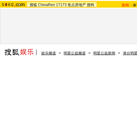
搜狐
ChinaRen
17173
焦点房地产
搜狗
新闻
-
体
娱乐频道
>
明星公益频道
>
明星公益新闻
>
港台明