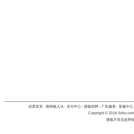
设置首页
-
搜狗输入法
-
支付中心
-
搜狐招聘
-
广告服务
-
客服中心
Copyright
©
2018 Sohu.com 
搜狐不良信息举