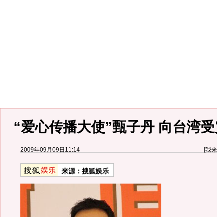
“爱心传播大使”甄子丹 向台湾
2009年09月09日11:14
[
我来
来源：
搜狐娱乐